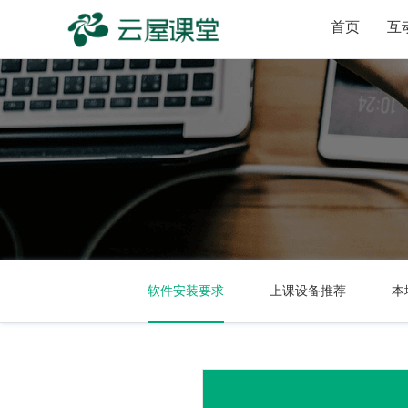
首页
互
软件安装要求
上课设备推荐
本