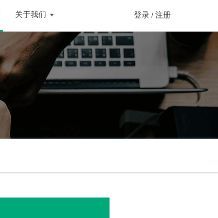
持
关于我们
登录
注册
/