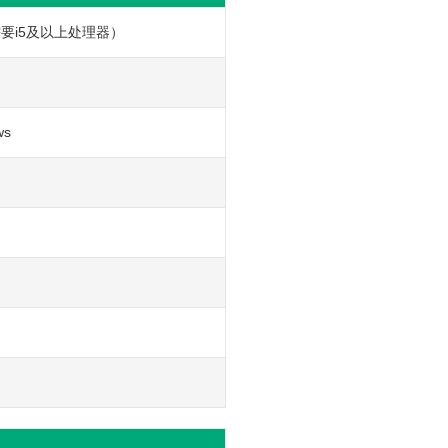
课需要i5及以上处理器）
ws