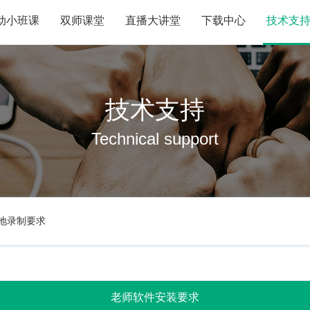
动小班课
双师课堂
直播大讲堂
下载中心
技术支
技术支持
Technical support
地录制要求
老师软件安装要求