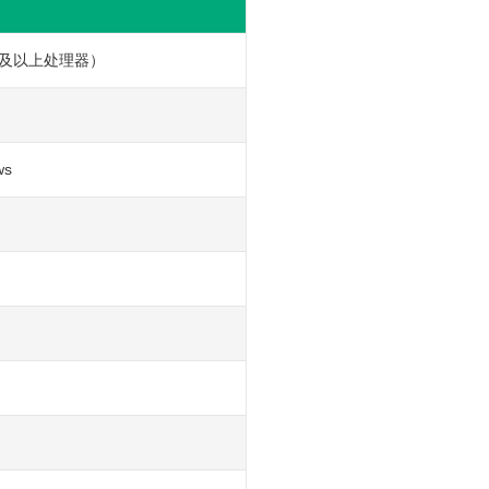
i5及以上处理器）
ws