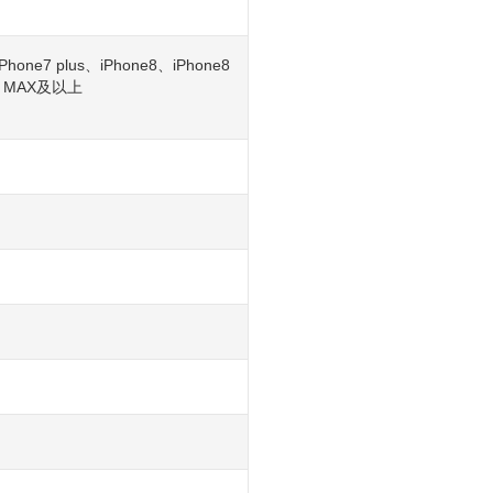
Phone7 plus、iPhone8、iPhone8
XS MAX及以上